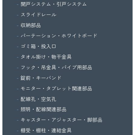
開戸システム・引戸システム
スライドレール
収納部品
パーテーション・ホワイトボード
ゴミ箱・投入口
タオル掛け・物干金具
フック・吊金具・パイプ用部品
錠前・キーバンド
モニター・タブレット関連部品
配線孔・空気孔
照明・配線関連部品
キャスター・アジャスター・脚部品
棚受・棚柱・連結金具