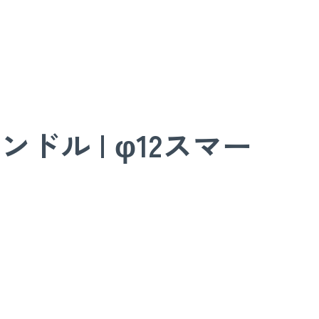
ンドル | φ12スマー