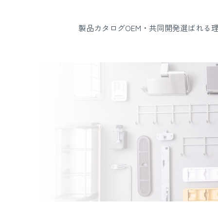
製品カタログ
OEM・共同開発
選ばれる