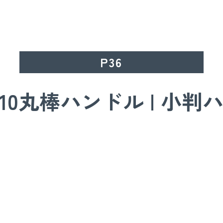
P36
10丸棒ハンドル | 小判ハ