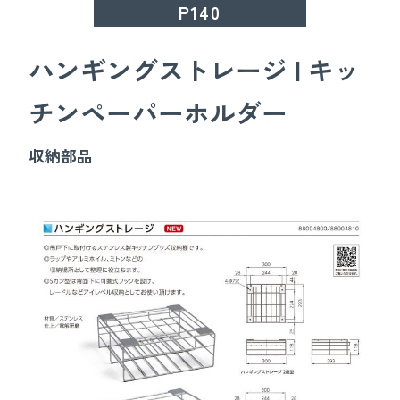
P140
ハンギングストレージ | キッ
チンペーパーホルダー
収納部品