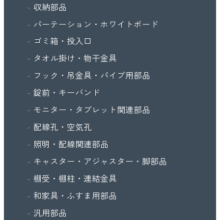
収納部品
パーテーション・ホワイトボード
ゴミ箱・投入口
タオル掛け・物干金具
フック・吊金具・パイプ用部品
錠前・キーバンド
モニター・タブレット関連部品
配線孔・空気孔
照明・配線関連部品
キャスター・アジャスター・脚部品
棚受・棚柱・連結金具
和家具・ふすま用部品
汎用部品