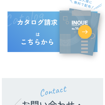
Catalog
カタログ請求
は
こちらから
Contact
お問い合わせ・