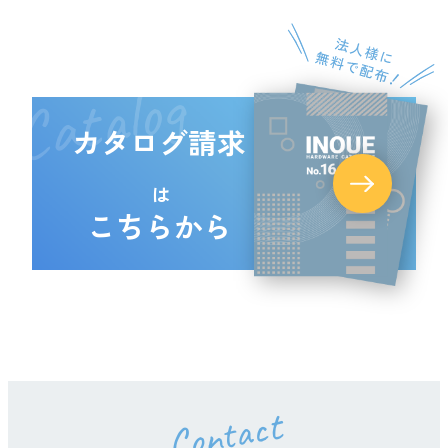
Catalog
カタログ請求
は
こちらから
Contact