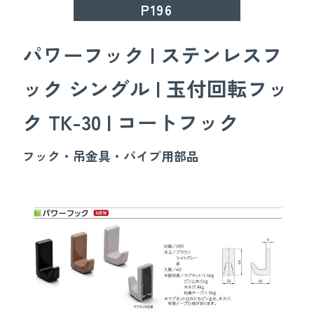
P196
パワーフック | ステンレスフ
ック シングル | 玉付回転フッ
ク TK-30 | コートフック
フック・吊金具・パイプ用部品