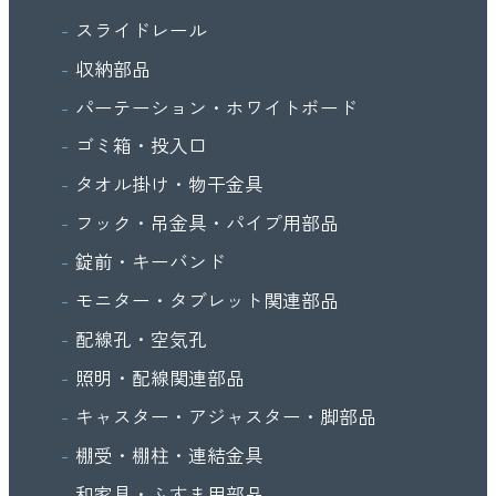
スライドレール
収納部品
パーテーション・ホワイトボード
ゴミ箱・投入口
タオル掛け・物干金具
フック・吊金具・パイプ用部品
錠前・キーバンド
モニター・タブレット関連部品
配線孔・空気孔
照明・配線関連部品
キャスター・アジャスター・脚部品
棚受・棚柱・連結金具
和家具・ふすま用部品