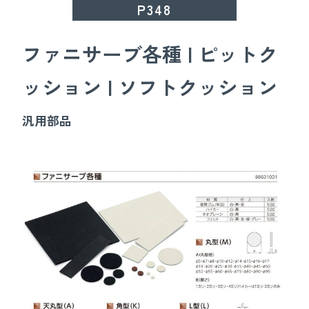
P348
ファニサーブ各種 | ピットク
ッション | ソフトクッション
汎用部品