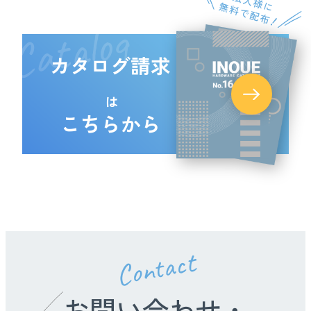
Catalog
カタログ請求
は
こちらから
Contact
お問い合わせ・