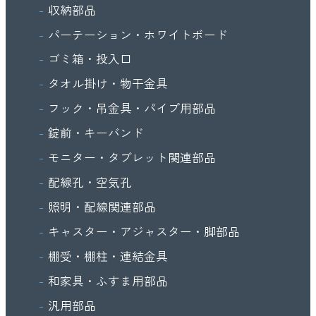
収納部品
パーテーション・ホワイトボード
ゴミ箱・投入口
タオル掛け・物干金具
フック・吊金具・パイプ用部品
錠前・キーバンド
モニター・タブレット関連部品
配線孔・空気孔
照明・配線関連部品
キャスター・アジャスター・脚部品
棚受・棚柱・連結金具
和家具・ふすま用部品
汎用部品