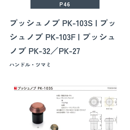
P46
プッシュノブ PK-103S | プッ
シュノブ PK-103F | プッシュ
ノブ PK-32／PK-27
ハンドル・ツマミ