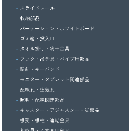
スライドレール
収納部品
パーテーション・ホワイトボード
ゴミ箱・投入口
タオル掛け・物干金具
フック・吊金具・パイプ用部品
錠前・キーバンド
モニター・タブレット関連部品
配線孔・空気孔
照明・配線関連部品
キャスター・アジャスター・脚部品
棚受・棚柱・連結金具
和家具・ふすま用部品