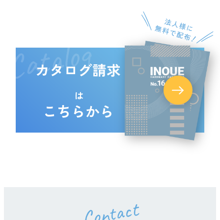
Catalog
カタログ請求
は
こちらから
Contact