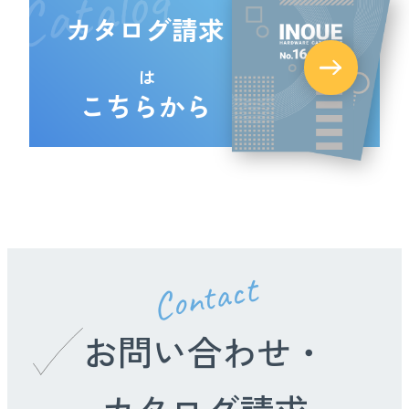
Catalog
カタログ請求
は
こちらから
Contact
お問い合わせ・