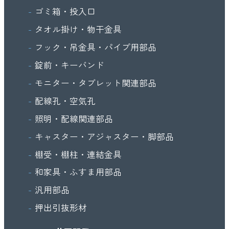
ゴミ箱・投入口
タオル掛け・物干金具
フック・吊金具・パイプ用部品
錠前・キーバンド
モニター・タブレット関連部品
配線孔・空気孔
照明・配線関連部品
キャスター・アジャスター・脚部品
棚受・棚柱・連結金具
和家具・ふすま用部品
汎用部品
押出引抜形材