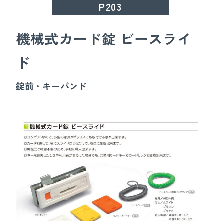
P203
機械式カード錠 ビースライ
ド
錠前・キーバンド