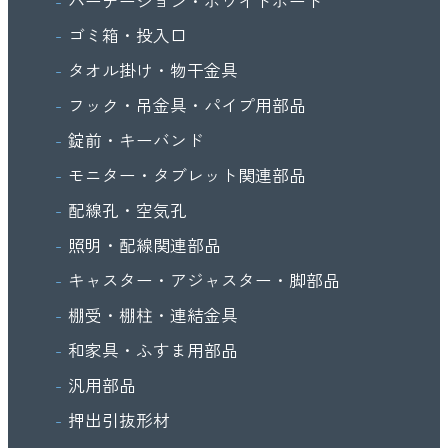
パーテーション・ホワイトボード
ゴミ箱・投入口
タオル掛け・物干金具
フック・吊金具・パイプ用部品
錠前・キーバンド
モニター・タブレット関連部品
配線孔・空気孔
照明・配線関連部品
キャスター・アジャスター・脚部品
棚受・棚柱・連結金具
和家具・ふすま用部品
汎用部品
押出引抜形材