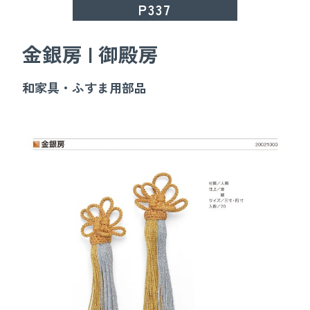
P337
金銀房 | 御殿房
和家具・ふすま用部品