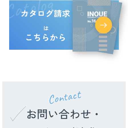
Catalog
カタログ請求
は
こちらから
Contact
お問い合わせ・