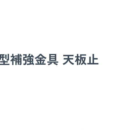
 L型補強金具 天板止