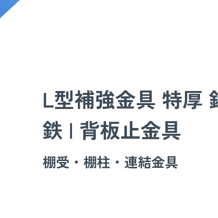
L型補強金具 特厚 鉄
鉄 | 背板止金具
棚受・棚柱・連結金具