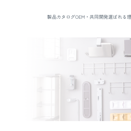
製品カタログ
OEM・共同開発
選ばれる