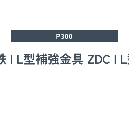
P300
 | L型補強金具 ZDC |