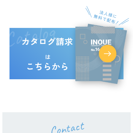
Catalog
カタログ請求
は
こちらから
Contact