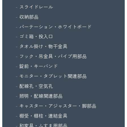
スライドレール
収納部品
パーテーション・ホワイトボード
ゴミ箱・投入口
タオル掛け・物干金具
フック・吊金具・パイプ用部品
錠前・キーバンド
モニター・タブレット関連部品
配線孔・空気孔
照明・配線関連部品
キャスター・アジャスター・脚部品
棚受・棚柱・連結金具
和家具・ふすま用部品